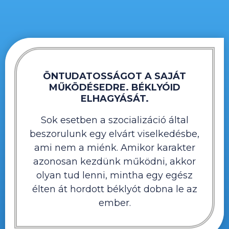
ÖNTUDATOSSÁGOT A SAJÁT
MŰKÖDÉSEDRE. BÉKLYÓID
ELHAGYÁSÁT.
Sok esetben a szocializáció által
beszorulunk egy elvárt viselkedésbe,
ami nem a miénk. Amikor karakter
azonosan kezdünk működni, akkor
olyan tud lenni, mintha egy egész
élten át hordott béklyót dobna le az
ember.