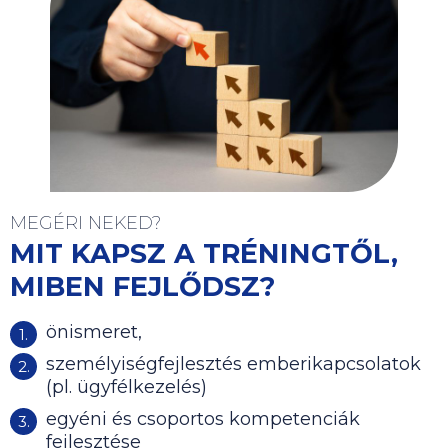
MEGÉRI NEKED?
MIT KAPSZ A TRÉNINGTŐL,
MIBEN FEJLŐDSZ?
önismeret,
személyiségfejlesztés emberikapcsolatok
(pl. ügyfélkezelés)
egyéni és csoportos kompetenciák
fejlesztése