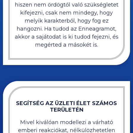
hiszen nem ördögtől való szükségletet
kifejezni, csak nem mindegy, hogy
melyik karakterből, hogy fog ez
hangozni. Ha tudod az Enneagramot,
akkor a sajátodat is ki tudod fejezni, és
megérted a másokét is.
SEGÍTSÉG AZ ÜZLETI ÉLET SZÁMOS
TERÜLETÉN
Mivel kiválóan modellezi a várható
emberi reakciókat, nélkülözhetetlen