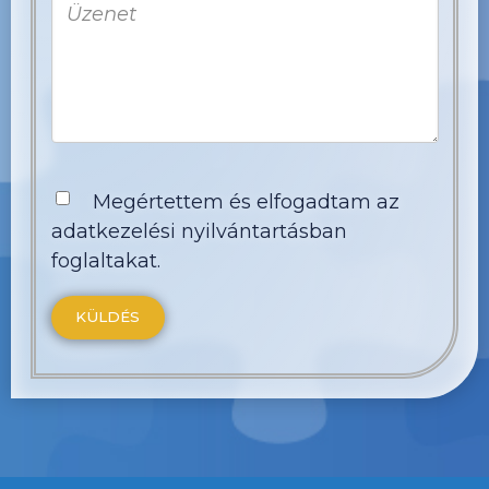
Megértettem és elfogadtam az
adatkezelési nyilvántartásban
foglaltakat.