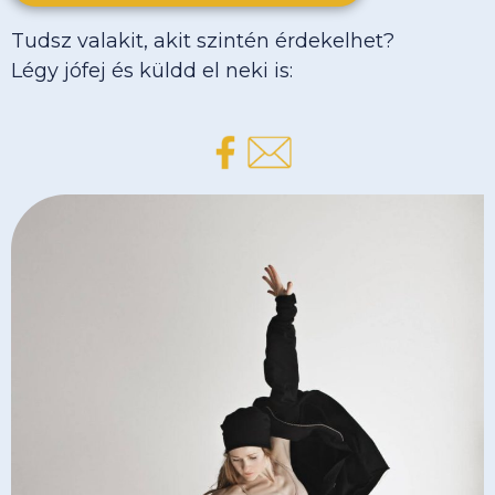
Tudsz valakit, akit szintén érdekelhet?
Légy jófej és küldd el neki is: