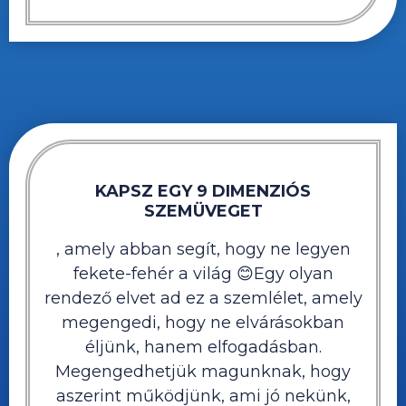
KAPSZ EGY 9 DIMENZIÓS
SZEMÜVEGET
, amely abban segít, hogy ne legyen
fekete-fehér a világ 😊Egy olyan
rendező elvet ad ez a szemlélet, amely
megengedi, hogy ne elvárásokban
éljünk, hanem elfogadásban.
Megengedhetjük magunknak, hogy
aszerint működjünk, ami jó nekünk,