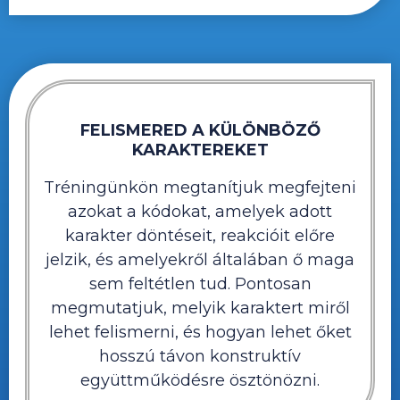
FELISMERED A KÜLÖNBÖZŐ
KARAKTEREKET
Tréningünkön megtanítjuk megfejteni
azokat a kódokat, amelyek adott
karakter döntéseit, reakcióit előre
jelzik, és amelyekről általában ő maga
sem feltétlen tud. Pontosan
megmutatjuk, melyik karaktert miről
lehet felismerni, és hogyan lehet őket
hosszú távon konstruktív
együttműködésre ösztönözni.