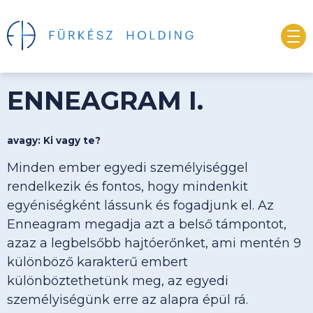
ENNEAGRAM I.
avagy: Ki vagy te?
Minden ember egyedi személyiséggel
rendelkezik és fontos, hogy mindenkit
egyéniségként lássunk és fogadjunk el. Az
Enneagram megadja azt a belső támpontot,
azaz a legbelsőbb hajtóerőnket, ami mentén 9
különböző karakterű embert
különböztethetünk meg, az egyedi
személyiségünk erre az alapra épül rá.