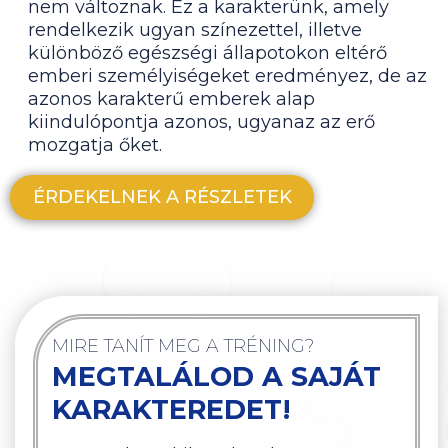
nem változnak. Ez a karakterünk, amely
rendelkezik ugyan színezettel, illetve
különböző egészségi állapotokon eltérő
emberi személyiségeket eredményez, de az
azonos karakterű emberek alap
kiindulópontja azonos, ugyanaz az erő
mozgatja őket.
ÉRDEKELNEK A RÉSZLETEK
MIRE TANÍT MEG A TRÉNING?
MEGTALÁLOD A SAJÁT
KARAKTEREDET!