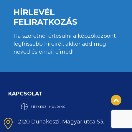
HÍRLEVÉL
FELIRATKOZÁS
Ha szeretnél értesülni a képzőközpont
legfrissebb híreiről, akkor add meg
neved és email címed!
KAPCSOLAT
2120 Dunakeszi, Magyar utca 53.