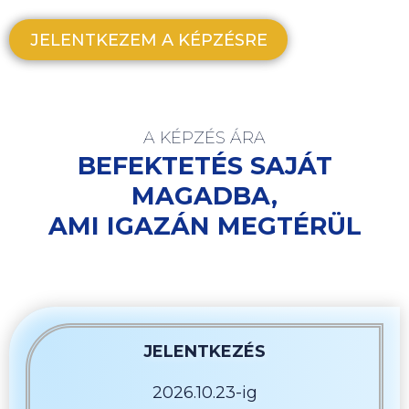
JELENTKEZEM A KÉPZÉSRE
A KÉPZÉS ÁRA
BEFEKTETÉS SAJÁT
MAGADBA,
AMI IGAZÁN MEGTÉRÜL
JELENTKEZÉS
2026.10.23-ig