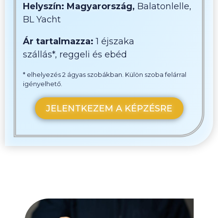
Helyszín: Magyarország,
Balatonlelle,
BL Yacht
Ár tartalmazza:
1 éjszaka
szállás*, reggeli és ebéd
* elhelyezés 2 ágyas szobákban. Külön szoba felárral
igényelhető.
JELENTKEZEM A KÉPZÉSRE