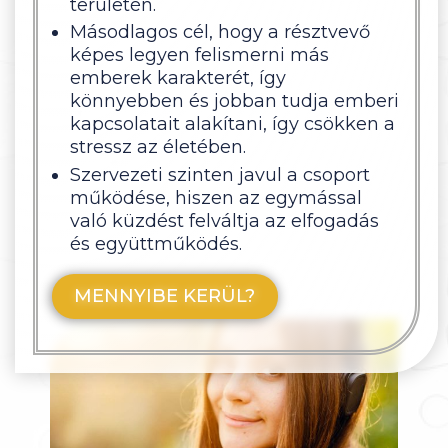
területén.
Másodlagos cél, hogy a résztvevő
képes legyen felismerni más
emberek karakterét, így
könnyebben és jobban tudja emberi
kapcsolatait alakítani, így csökken a
stressz az életében.
Szervezeti szinten javul a csoport
működése, hiszen az egymással
való küzdést felváltja az elfogadás
és együttműködés.
MENNYIBE KERÜL?