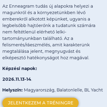
Az Enneagram tudás új alapokra helyezi a
magunkról és a környezetünkben lévő
emberekről alkotott képünket, ugyanis a
legbelsőbb hajtóerőnk a tudatunk számára
nem feltétlenül elérhető lelki-
tartományunkban található. Az a
felismerés/ráeszmélés, amit karakterünk
megtalálása jelent, megnyugvást és
elképesztő hatékonyságot hoz magával.
Képzési napok:
2026.11.13-14
.
Helyszín:
Magyarország, Balatonlelle, BL Yacht
JELENTKEZEM A TRÉNINGRE