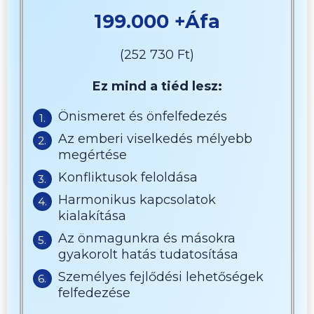
199.000 +áfa
(252 730 Ft)
Ez mind a tiéd lesz:
Önismeret és önfelfedezés
Az emberi viselkedés mélyebb
megértése
Konfliktusok feloldása
Harmonikus kapcsolatok
kialakítása
Az önmagunkra és másokra
gyakorolt hatás tudatosítása
Személyes fejlődési lehetőségek
felfedezése