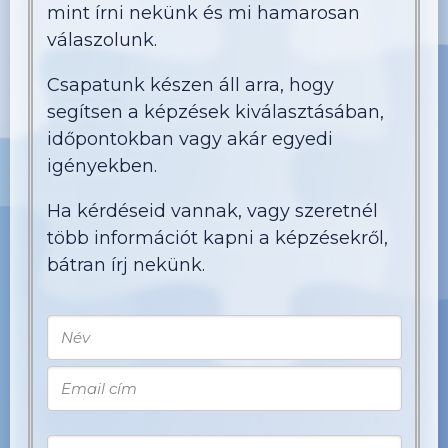
mint írni nekünk és mi hamarosan
válaszolunk.
Csapatunk készen áll arra, hogy
segítsen a képzések kiválasztásában,
időpontokban vagy akár egyedi
igényekben.
Ha kérdéseid vannak, vagy szeretnél
több információt kapni a képzésekről,
bátran írj nekünk.