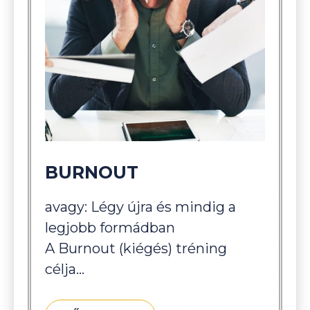
BURNOUT
avagy: Légy újra és mindig a
legjobb formádban
A Burnout (kiégés) tréning
célja…