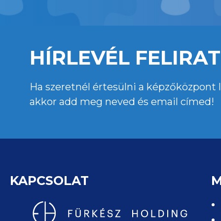
HÍRLEVÉL FELIRA
Ha szeretnél értesülni a képzőközpont le
akkor add meg neved és email címed!
KAPCSOLAT