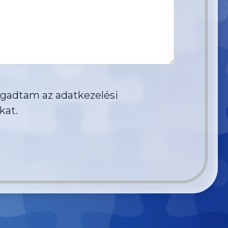
ogadtam az
adatkezelési
kat.