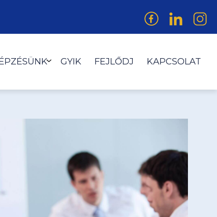
KÉPZÉSÜNK
GYIK
FEJLŐDJ
KAPCSOLAT