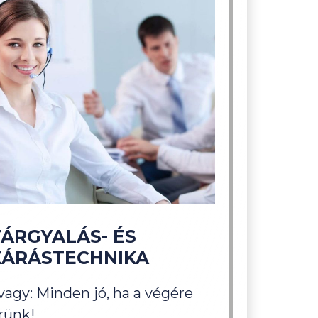
TÁRGYALÁS- ÉS
ZÁRÁSTECHNIKA
vagy: Minden jó, ha a végére
rünk!