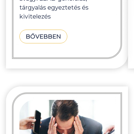
tárgyalás egyeztetés és
kivitelezés
BŐVEBBEN