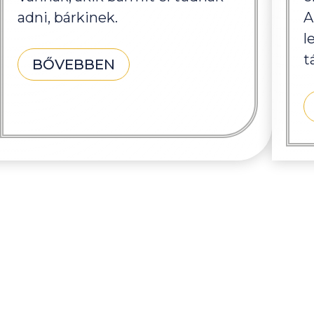
adni, bárkinek.
A
l
t
BŐVEBBEN