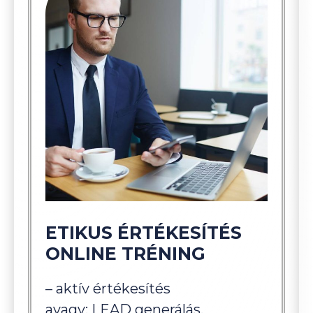
ETIKUS ÉRTÉKESÍTÉS
ONLINE TRÉNING
– aktív értékesítés
avagy: LEAD generálás,