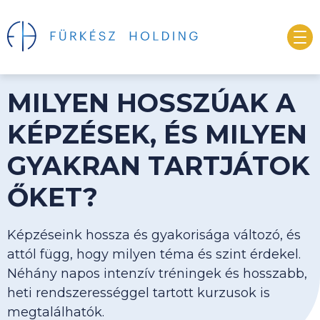
MILYEN HOSSZÚAK A
KÉPZÉSEK, ÉS MILYEN
GYAKRAN TARTJÁTOK
ŐKET?
Képzéseink hossza és gyakorisága változó, és
attól függ, hogy milyen téma és szint érdekel.
Néhány napos intenzív tréningek és hosszabb,
heti rendszerességgel tartott kurzusok is
megtalálhatók.