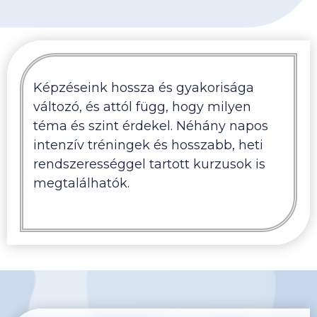
Képzéseink hossza és gyakorisága
változó, és attól függ, hogy milyen
téma és szint érdekel. Néhány napos
intenzív tréningek és hosszabb, heti
rendszerességgel tartott kurzusok is
megtalálhatók.