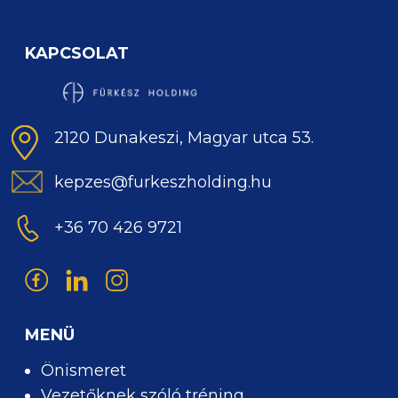
KAPCSOLAT
2120 Dunakeszi, Magyar utca 53.
kepzes@furkeszholding.hu
+36 70 426 9721
MENÜ
Önismeret
Vezetőknek szóló tréning