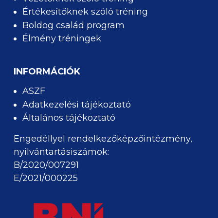
Értékesítőknek szóló tréning
Boldog család program
Élmény tréningek
INFORMÁCIÓK
ASZF
Adatkezelési tájékoztató
Általános tájékoztató
Engedéllyel rendelkezőképzőintézmény,
nyilvántartásiszámok:
B/2020/007291
E/2021/000225