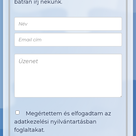
bátran írj nekünk.
Megértettem és elfogadtam az
adatkezelési nyilvántartásban
foglaltakat.