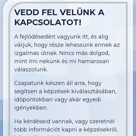
VEDD FEL VELÜNK A
KAPCSOLATOT!
A fejlődésedért vagyunk itt, és alig
várjuk, hogy része lehessünk ennek az
izgalmas útnak. Nincs más dolgod,
mint írni nekünk és mi hamarosan
válaszolunk.
Csapatunk készen áll arra, hogy
segítsen a képzések kiválasztásában,
időpontokban vagy akár egyedi
igényekben.
Ha kérdéseid vannak, vagy szeretnél
több információt kapni a képzésekről,