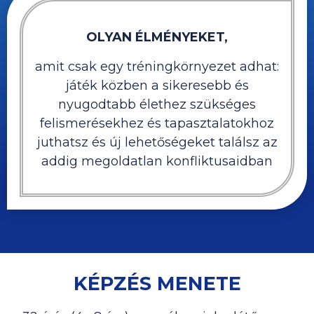
OLYAN ÉLMÉNYEKET,
amit csak egy tréningkörnyezet adhat:
játék közben a sikeresebb és
nyugodtabb élethez szükséges
felismerésekhez és tapasztalatokhoz
juthatsz és új lehetőségeket találsz az
addig megoldatlan konfliktusaidban
KÉPZÉS MENETE