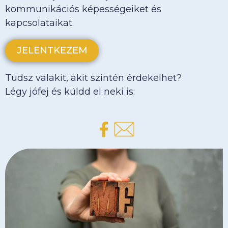
kommunikációs képességeiket és
kapcsolataikat.
JELENTKEZEM
Tudsz valakit, akit szintén érdekelhet?
Légy jófej és küldd el neki is: