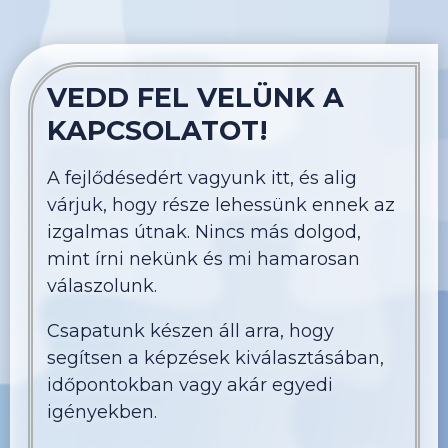
asszertív kommunikációs képzés.
VEDD FEL VELÜNK A
KAPCSOLATOT!
A fejlődésedért vagyunk itt, és alig
várjuk, hogy része lehessünk ennek az
izgalmas útnak. Nincs más dolgod,
mint írni nekünk és mi hamarosan
válaszolunk.
Csapatunk készen áll arra, hogy
segítsen a képzések kiválasztásában,
időpontokban vagy akár egyedi
igényekben.