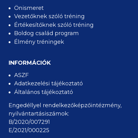
Önismeret
Vezetőknek szóló tréning
Értékesítőknek szóló tréning
Boldog család program
Élmény tréningek
INFORMÁCIÓK
ASZF
Adatkezelési tájékoztató
Általános tájékoztató
Engedéllyel rendelkezőképzőintézmény,
nyilvántartásiszámok:
B/2020/007291
E/2021/000225