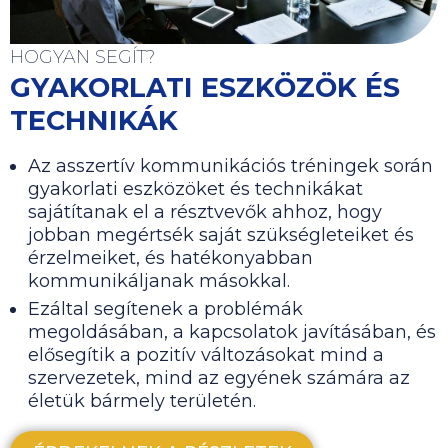
HOGYAN SEGÍT?
GYAKORLATI ESZKÖZÖK ÉS
TECHNIKÁK
Az asszertív kommunikációs tréningek során
gyakorlati eszközöket és technikákat
sajátítanak el a résztvevők ahhoz, hogy
jobban megértsék saját szükségleteiket és
érzelmeiket, és hatékonyabban
kommunikáljanak másokkal.
Ezáltal segítenek a problémák
megoldásában, a kapcsolatok javításában, és
elősegítik a pozitív változásokat mind a
szervezetek, mind az egyének számára az
életük bármely területén.