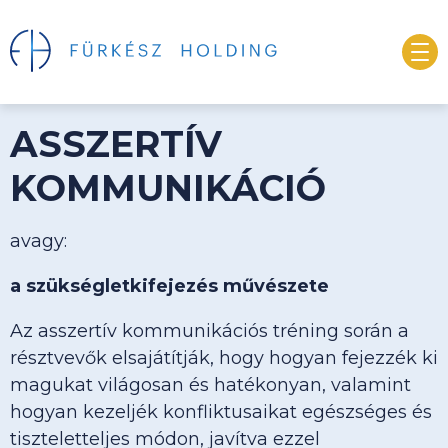
ASSZERTÍV
KOMMUNIKÁCIÓ
avagy:
a szükségletkifejezés művészete
Az asszertív kommunikációs tréning során a
résztvevők elsajátítják, hogy hogyan fejezzék ki
magukat világosan és hatékonyan, valamint
hogyan kezeljék konfliktusaikat egészséges és
tiszteletteljes módon, javítva ezzel