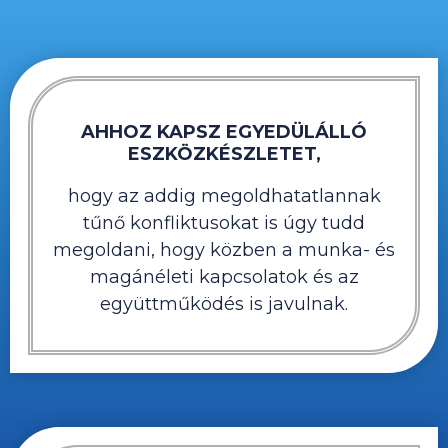
AHHOZ KAPSZ EGYEDÜLÁLLÓ
ESZKÖZKÉSZLETET,
hogy az addig megoldhatatlannak
tűnő konfliktusokat is úgy tudd
megoldani, hogy közben a munka- és
magánéleti kapcsolatok és az
együttműködés is javulnak.