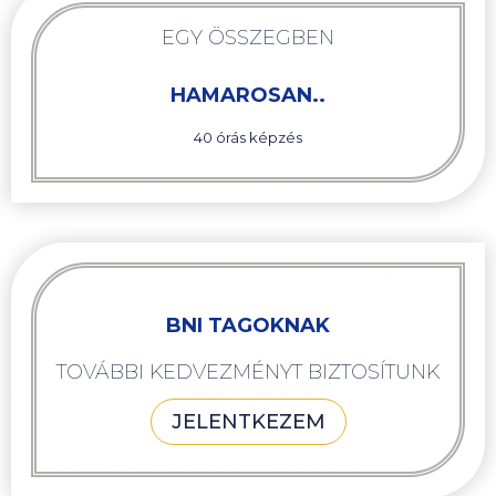
EGY ÖSSZEGBEN
HAMAROSAN..
40 órás képzés
BNI TAGOKNAK
TOVÁBBI KEDVEZMÉNYT BIZTOSÍTUNK
JELENTKEZEM