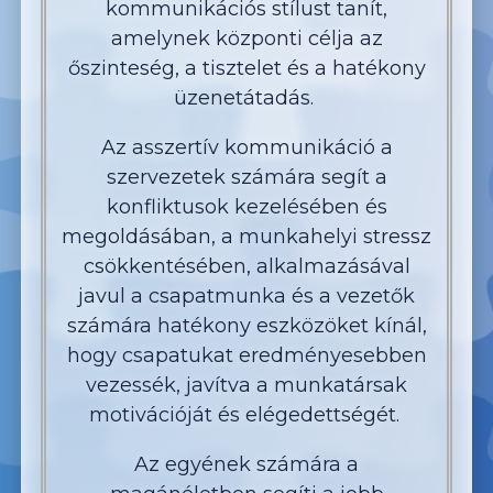
kommunikációs stílust tanít,
amelynek központi célja az
őszinteség, a tisztelet és a hatékony
üzenetátadás.
Az asszertív kommunikáció a
szervezetek számára segít a
konfliktusok kezelésében és
megoldásában, a munkahelyi stressz
csökkentésében, alkalmazásával
javul a csapatmunka és a vezetők
számára hatékony eszközöket kínál,
hogy csapatukat eredményesebben
vezessék, javítva a munkatársak
motivációját és elégedettségét.
Az egyének számára a