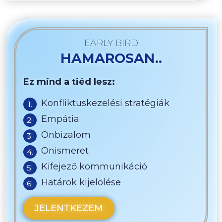
EARLY BIRD
HAMAROSAN..
Ez mind a tiéd lesz:
Konfliktuskezelési stratégiák
Empátia
Önbizalom
Önismeret
Kifejező kommunikáció
Határok kijelölése
JELENTKEZEM