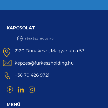
KAPCSOLAT
2120 Dunakeszi, Magyar utca 53.
kepzes@furkeszholding.hu
+36 70 426 9721
MENÜ