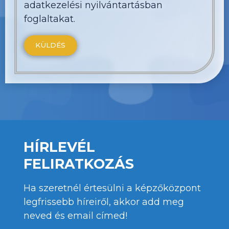
adatkezelési nyilvántartásban
foglaltakat.
HÍRLEVÉL
FELIRATKOZÁS
Ha szeretnél értesülni a képzőközpont
legfrissebb híreiről, akkor add meg
neved és email címed!