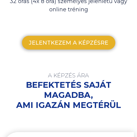
32 órás (4x 8 óra) személyes jelenlétű vagy
online tréning
JELENTKEZEM A KÉPZÉSRE
A KÉPZÉS ÁRA
BEFEKTETÉS SAJÁT
MAGADBA,
AMI IGAZÁN MEGTÉRÜL