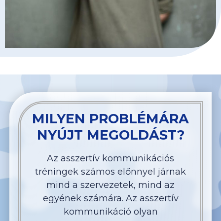
MILYEN PROBLÉMÁRA
NYÚJT MEGOLDÁST?
Az asszertív kommunikációs
tréningek számos előnnyel járnak
mind a szervezetek, mind az
egyének számára. Az asszertív
kommunikáció olyan