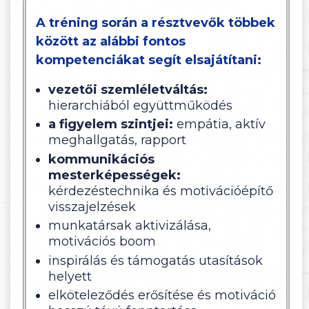
A tréning során a résztvevők többek
között az alábbi fontos
kompetenciákat segít elsajátítani:
vezetői szemléletváltás:
hierarchiából együttműködés
a figyelem szintjei:
empátia, aktív
meghallgatás, rapport
kommunikációs
mesterképességek:
kérdezéstechnika és motivációépítő
visszajelzések
munkatársak aktivizálása,
motivációs boom
inspirálás és támogatás utasítások
helyett
elköteleződés erősítése és motiváció