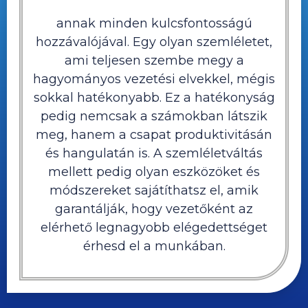
annak minden kulcsfontosságú
hozzávalójával. Egy olyan szemléletet,
ami teljesen szembe megy a
hagyományos vezetési elvekkel, mégis
sokkal hatékonyabb. Ez a hatékonyság
pedig nemcsak a számokban látszik
meg, hanem a csapat produktivitásán
és hangulatán is. A szemléletváltás
mellett pedig olyan eszközöket és
módszereket sajátíthatsz el, amik
garantálják, hogy vezetőként az
elérhető legnagyobb elégedettséget
érhesd el a munkában.