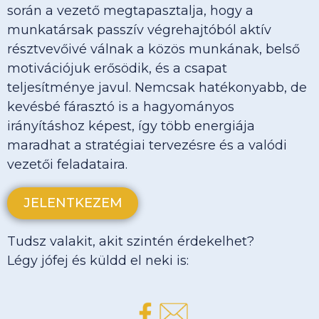
során a vezető megtapasztalja, hogy a
munkatársak passzív végrehajtóból aktív
résztvevőivé válnak a közös munkának, belső
motivációjuk erősödik, és a csapat
teljesítménye javul. Nemcsak hatékonyabb, de
kevésbé fárasztó is a hagyományos
irányításhoz képest, így több energiája
maradhat a stratégiai tervezésre és a valódi
vezetői feladataira.
JELENTKEZEM
Tudsz valakit, akit szintén érdekelhet?
Légy jófej és küldd el neki is: