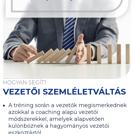
HOGYAN SEGÍT?
VEZETŐI SZEMLÉLETVÁLTÁS
A tréning során a vezetők megismerkednek
azokkal a coaching alapú vezetői
módszerekkel, amelyek alapvetően
különböznek a hagyományos vezetői
eszköztártól.