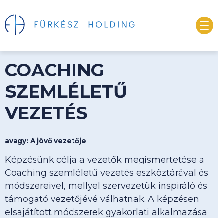
COACHING
SZEMLÉLETŰ
VEZETÉS
avagy:
A jövő vezetője
Képzésünk célja a vezetők megismertetése a
Coaching szemléletű vezetés eszköztárával és
módszereivel, mellyel szervezetük inspiráló és
támogató vezetőjévé válhatnak. A képzésen
elsajátított módszerek gyakorlati alkalmazása