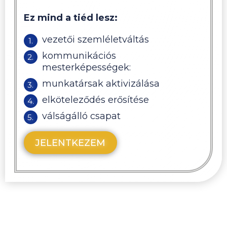
Ez mind a tiéd lesz:
vezetői szemléletváltás
kommunikációs
mesterképességek:
munkatársak aktivizálása
elköteleződés erősítése
válságálló csapat
JELENTKEZEM