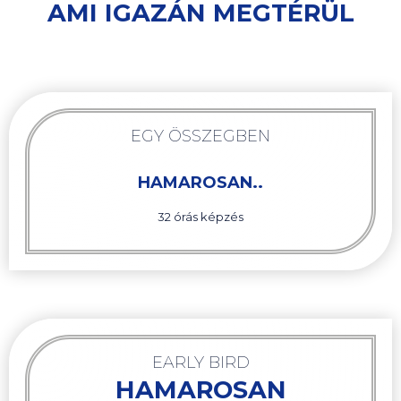
AMI IGAZÁN MEGTÉRÜL
EGY ÖSSZEGBEN
HAMAROSAN..
32 órás képzés
EARLY BIRD
HAMAROSAN