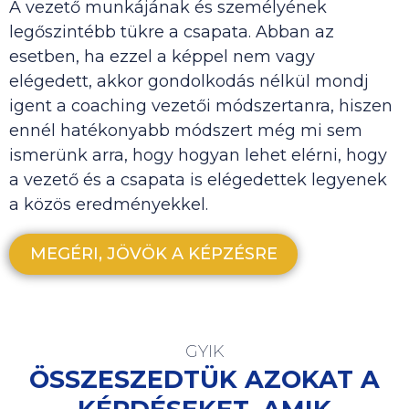
A vezető munkájának és személyének
legőszintébb tükre a csapata. Abban az
esetben, ha ezzel a képpel nem vagy
elégedett, akkor gondolkodás nélkül mondj
igent a coaching vezetői módszertanra, hiszen
ennél hatékonyabb módszert még mi sem
ismerünk arra, hogy hogyan lehet elérni, hogy
a vezető és a csapata is elégedettek legyenek
a közös eredményekkel.
MEGÉRI, JÖVÖK A KÉPZÉSRE
GYIK
ÖSSZESZEDTÜK AZOKAT A