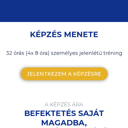
KÉPZÉS MENETE
32 órás (4x 8 óra) személyes jelenlétű tréning
JELENTKEZEM A KÉPZÉSRE
A KÉPZÉS ÁRA
BEFEKTETÉS SAJÁT
MAGADBA,