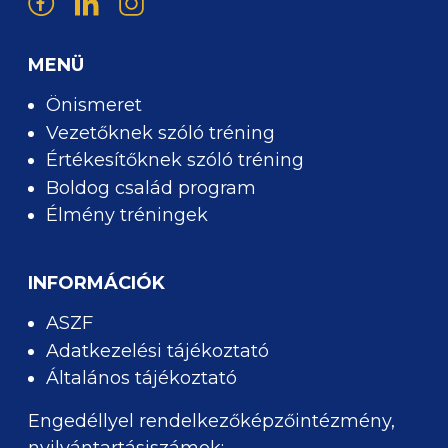
MENÜ
Önismeret
Vezetőknek szóló tréning
Értékesítőknek szóló tréning
Boldog család program
Élmény tréningek
INFORMÁCIÓK
ASZF
Adatkezelési tájékoztató
Általános tájékoztató
Engedéllyel rendelkezőképzőintézmény,