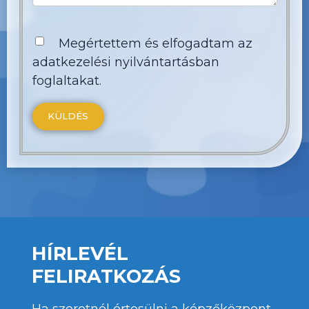
Megértettem és elfogadtam az
adatkezelési nyilvántartásban
foglaltakat.
HÍRLEVÉL
FELIRATKOZÁS