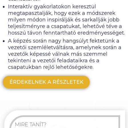
Interaktív gyakorlatokon keresztül
megtapasztalják, hogy ezek a módszerek
milyen módon inspirálják és sarkallják jobb
teljesítményre a csapatukat, lehetővé téve a
hosszú távon fenntartható eredményességet.
A képzés során nagy hangsúlyt fektetünk a
vezetői szemléletváltásra, amelynek során a
vezetők képessé válnak más szemmel
tekinteni a vezetői feladataikra és a
csapatukban rejlő lehetőségekre.
ÉRDEKELNEK A RÉSZLETEK
MIRE TANÍT?