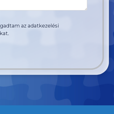
ogadtam az
adatkezelési
kat.