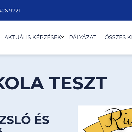
426 9721
AKTUÁLIS KÉPZÉSEK
PÁLYÁZAT
ÖSSZES 
KOLA TESZT
ZSLÓ ÉS