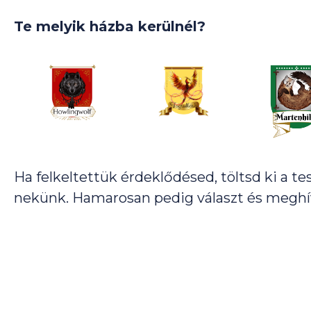
Te melyik házba kerülnél?
Ha felkeltettük érdeklődésed, töltsd ki a te
nekünk. Hamarosan pedig választ és meghív