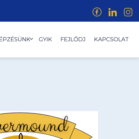
KÉPZÉSÜNK
GYIK
FEJLŐDJ
KAPCSOLAT