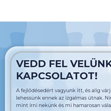
VEDD FEL VELÜNK
KAPCSOLATOT!
A fejlődésedért vagyunk itt, és alig vár
lehessünk ennek az izgalmas útnak. Ni
mint írni nekünk és mi hamarosan vála