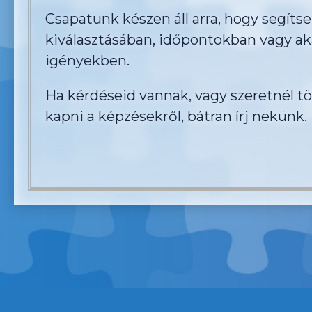
Csapatunk készen áll arra, hogy segíts
kiválasztásában, időpontokban vagy ak
igényekben.
Ha kérdéseid vannak, vagy szeretnél t
kapni a képzésekről, bátran írj nekünk.