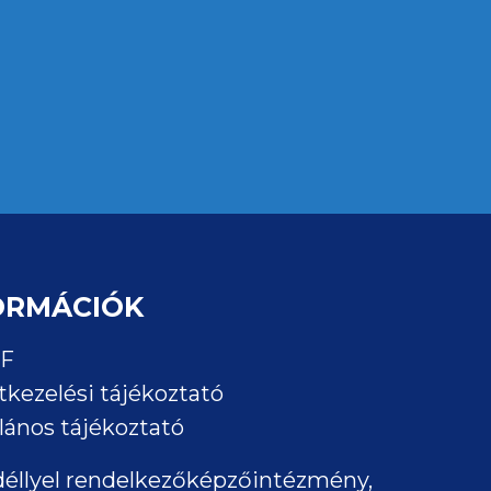
ORMÁCIÓK
F
tkezelési tájékoztató
lános tájékoztató
éllyel rendelkezőképzőintézmény,