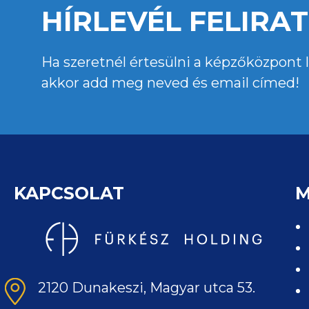
HÍRLEVÉL FELIRA
Ha szeretnél értesülni a képzőközpont le
akkor add meg neved és email címed!
KAPCSOLAT
2120 Dunakeszi, Magyar utca 53.