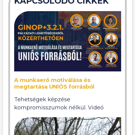
KAPCSOLÓDÓ CIKKEK
A munkaerő motiválása és
megtartása UNIÓS forrásból
Tehetségek képzése
kompromisszumok nélkül. Videó