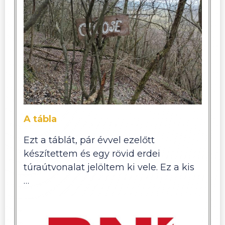
A tábla
Ezt a táblát, pár évvel ezelőtt
készítettem és egy rövid erdei
túraútvonalat jelöltem ki vele. Ez a kis
…