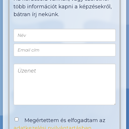
több információt kapni a képzésekről,
bátran írj nekünk.
Megértettem és elfogadtam az
adatkezelési nyilvántartásban