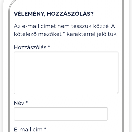
VÉLEMÉNY, HOZZÁSZÓLÁS?
Az e-mail címet nem tesszük közzé.
A
kötelező mezőket
*
karakterrel jelöltük
Hozzászólás
*
Név
*
E-mail cím
*