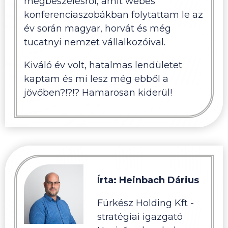
megbeszélésről, amit webes
konferenciaszobákban folytattam le az
év során magyar, horvát és még
tucatnyi nemzet vállalkozóival.
Kiváló év volt, hatalmas lendületet
kaptam és mi lesz még ebből a
jövőben?!?!? Hamarosan kiderül!
Írta: Heinbach Dárius
Fürkész Holding Kft -
stratégiai igazgató