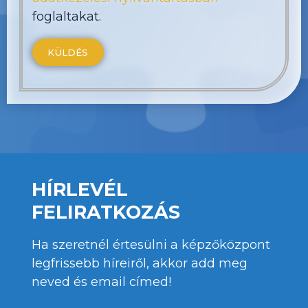
foglaltakat.
HÍRLEVÉL
FELIRATKOZÁS
Ha szeretnél értesülni a képzőközpont
legfrissebb híreiről, akkor add meg
neved és email címed!