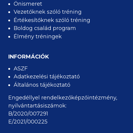
Önismeret
Vezetőknek szóló tréning
Értékesítőknek szóló tréning
Boldog család program
Élmény tréningek
INFORMÁCIÓK
ASZF
Adatkezelési tájékoztató
Általános tájékoztató
Engedéllyel rendelkezőképzőintézmény,
nyilvántartásiszámok:
B/2020/007291
E/2021/000225