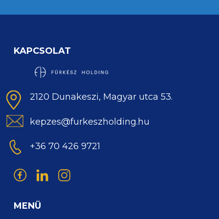
KAPCSOLAT
2120 Dunakeszi, Magyar utca 53.
kepzes@furkeszholding.hu
+36 70 426 9721
MENÜ