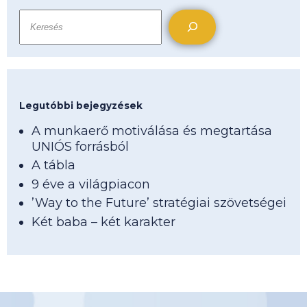
Keresés
Legutóbbi bejegyzések
A munkaerő motiválása és megtartása
UNIÓS forrásból
A tábla
9 éve a világpiacon
’Way to the Future’ stratégiai szövetségei
Két baba – két karakter