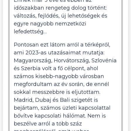
időszakban rengeteg dolog történt:
változás, fejlődés, új lehetőségek és
egyre nagyobb nemzetközi
lefedettség…
Pontosan ezt látom arról a térképről,
ami 2023-as utazásaimat mutatja:
Magyarország, Horvátország, Szlovénia
és Szerbia volt a fő célpont, ahol
számos kisebb-nagyobb városban
megfordultam az év során, de ennél
sokkal messzebbre is eljutottam.
Madrid, Dubaj és Bali szigetét is
bejártam, számos üzleti kapcsolattal
bővítve kapcsolati hálómat. Nem is
beszélve arról a több száz