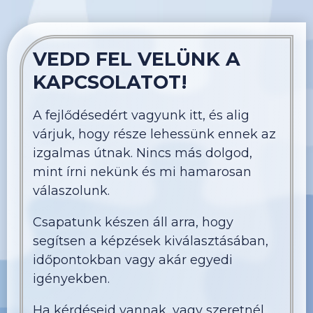
VEDD FEL VELÜNK A
KAPCSOLATOT!
A fejlődésedért vagyunk itt, és alig
várjuk, hogy része lehessünk ennek az
izgalmas útnak. Nincs más dolgod,
mint írni nekünk és mi hamarosan
válaszolunk.
Csapatunk készen áll arra, hogy
segítsen a képzések kiválasztásában,
időpontokban vagy akár egyedi
igényekben.
Ha kérdéseid vannak, vagy szeretnél