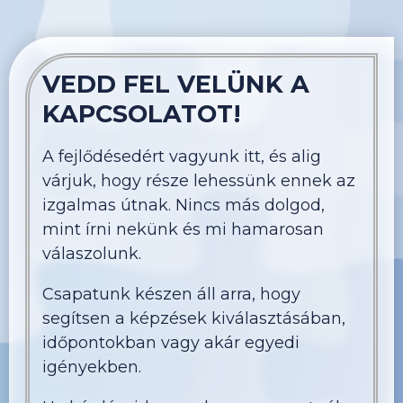
VEDD FEL VELÜNK A
KAPCSOLATOT!
A fejlődésedért vagyunk itt, és alig
várjuk, hogy része lehessünk ennek az
izgalmas útnak. Nincs más dolgod,
mint írni nekünk és mi hamarosan
válaszolunk.
Csapatunk készen áll arra, hogy
segítsen a képzések kiválasztásában,
időpontokban vagy akár egyedi
igényekben.