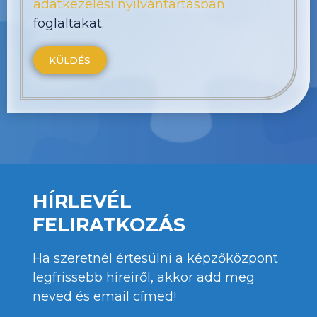
adatkezelési nyilvántartásban
foglaltakat.
HÍRLEVÉL
FELIRATKOZÁS
Ha szeretnél értesülni a képzőközpont
legfrissebb híreiről, akkor add meg
neved és email címed!