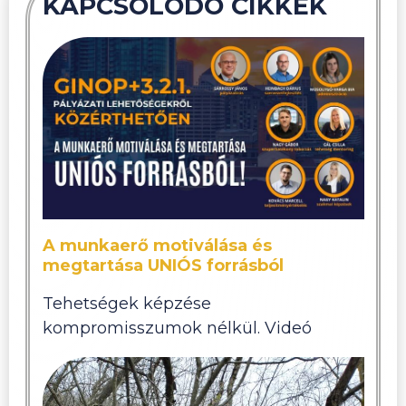
KAPCSOLÓDÓ CIKKEK
A munkaerő motiválása és
megtartása UNIÓS forrásból
Tehetségek képzése
kompromisszumok nélkül. Videó