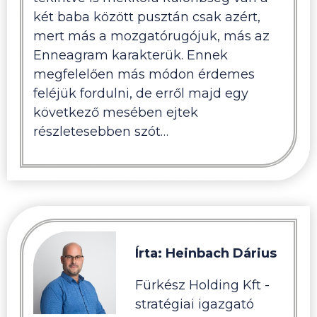
két baba között pusztán csak azért,
mert más a mozgatórugójuk, más az
Enneagram karakterük. Ennek
megfelelően más módon érdemes
feléjük fordulni, de erről majd egy
következő mesében ejtek
részletesebben szót…
Írta: Heinbach Dárius
Fürkész Holding Kft -
stratégiai igazgató