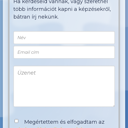
Ha kérdéseid vannak, vagy szeretnél
több információt kapni a képzésekről,
bátran írj nekünk.
Megértettem és elfogadtam az