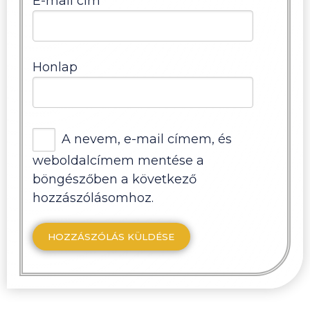
E-mail cím
*
Honlap
A nevem, e-mail címem, és
weboldalcímem mentése a
böngészőben a következő
hozzászólásomhoz.