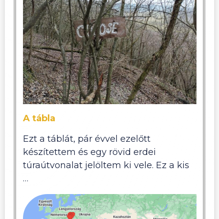
A tábla
Ezt a táblát, pár évvel ezelőtt
készítettem és egy rövid erdei
túraútvonalat jelöltem ki vele. Ez a kis
…