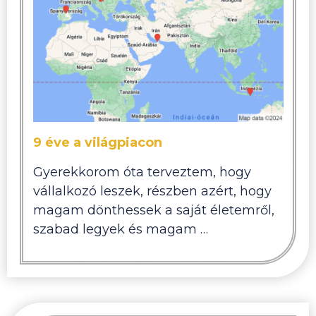
9 éve a világpiacon
Gyerekkorom óta terveztem, hogy
vállalkozó leszek, részben azért, hogy
magam dönthessek a saját életemről,
szabad legyek és magam …