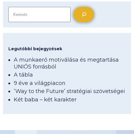
Keresés
Legutóbbi bejegyzések
A munkaerő motiválása és megtartása
UNIÓS forrásból
A tábla
9 éve a világpiacon
’Way to the Future’ stratégiai szövetségei
Két baba – két karakter