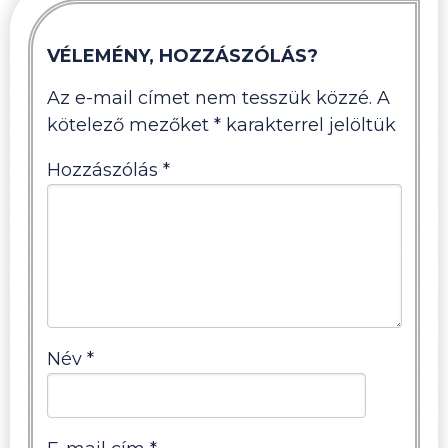
VÉLEMÉNY, HOZZÁSZÓLÁS?
Az e-mail címet nem tesszük közzé.
A
kötelező mezőket
*
karakterrel jelöltük
Hozzászólás
*
Név
*