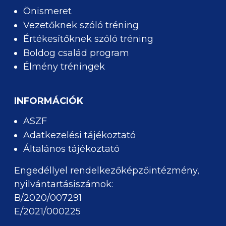
Önismeret
Vezetőknek szóló tréning
Értékesítőknek szóló tréning
Boldog család program
Élmény tréningek
INFORMÁCIÓK
ASZF
Adatkezelési tájékoztató
Általános tájékoztató
Engedéllyel rendelkezőképzőintézmény,
nyilvántartásiszámok:
B/2020/007291
E/2021/000225