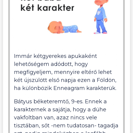
Immár kétgyerekes apukaként
lehetőségem adódott, hogy
megfigyeljem, mennyire eltérő lehet
két újszülött első napja ezen a Földön,
ha különbözik Enneagram karakterük.
Bátyus béketeremtő, 9-es. Ennek a
karakternek a sajátja, hogy a dühe
vakfoltban van, azaz nincs vele
tisztában, sőt -nem tudatosan- tagadja