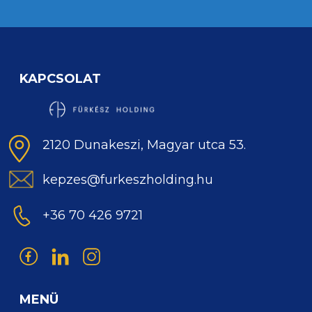
KAPCSOLAT
2120 Dunakeszi, Magyar utca 53.
kepzes@furkeszholding.hu
+36 70 426 9721
MENÜ