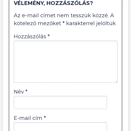
VÉLEMÉNY, HOZZÁSZÓLÁS?
Az e-mail címet nem tesszük közzé.
A
kötelező mezőket
*
karakterrel jelöltük
Hozzászólás
*
Név
*
E-mail cím
*