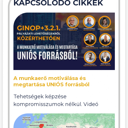
KAPCSOLÓDÓ CIKKEK
A munkaerő motiválása és
megtartása UNIÓS forrásból
Tehetségek képzése
kompromisszumok nélkül. Videó