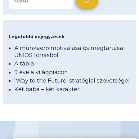
Legutóbbi bejegyzések
A munkaerő motiválása és megtartása
UNIÓS forrásból
A tábla
9 éve a világpiacon
’Way to the Future’ stratégiai szövetségei
Két baba – két karakter