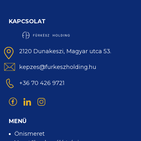
KAPCSOLAT
2120 Dunakeszi, Magyar utca 53.
kepzes@furkeszholding.hu
+36 70 426 9721
MENÜ
Önismeret