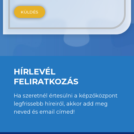
HÍRLEVÉL
FELIRATKOZÁS
Ha szeretnél értesülni a képzőközpont
legfrissebb híreiről, akkor add meg
neved és email címed!