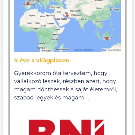
9 éve a világpiacon
Gyerekkorom óta terveztem, hogy
vállalkozó leszek, részben azért, hogy
magam dönthessek a saját életemről,
szabad legyek és magam …