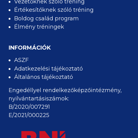
Vezetőknek szóló tréning
Értékesítőknek szóló tréning
Boldog család program
Élmény tréningek
INFORMÁCIÓK
ASZF
Adatkezelési tájékoztató
Általános tájékoztató
Engedéllyel rendelkezőképzőintézmény,
nyilvántartásiszámok:
B/2020/007291
E/2021/000225