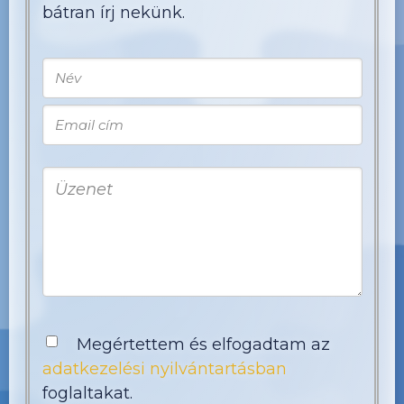
bátran írj nekünk.
Megértettem és elfogadtam az
adatkezelési nyilvántartásban
foglaltakat.