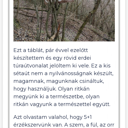
Ezt a táblát, pár évvel ezelőtt
készítettem és egy rövid erdei
túraútvonalat jelöltem ki vele. Ez a kis
sétaút nem a nyilvánosságnak készült,
magamnak, magunknak csináltuk,
hogy használjuk. Olyan ritkán
megyünk ki a természetbe, olyan
ritkán vagyunk a természettel együtt.
Azt olvastam valahol, hogy 5+1
érzékszervünk van. A szem, a fül, az orr