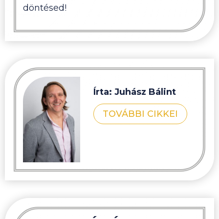
döntésed!
Írta: Juhász Bálint
TOVÁBBI CIKKEI