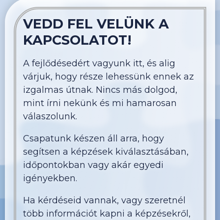
VEDD FEL VELÜNK A
KAPCSOLATOT!
A fejlődésedért vagyunk itt, és alig
várjuk, hogy része lehessünk ennek az
izgalmas útnak. Nincs más dolgod,
mint írni nekünk és mi hamarosan
válaszolunk.
Csapatunk készen áll arra, hogy
segítsen a képzések kiválasztásában,
időpontokban vagy akár egyedi
igényekben.
Ha kérdéseid vannak, vagy szeretnél
több információt kapni a képzésekről,