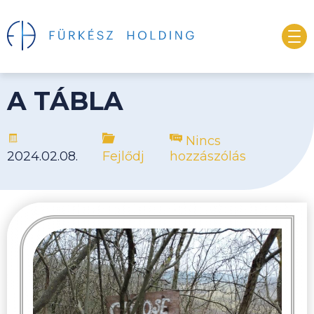
A TÁBLA
Nincs
2024.02.08.
Fejlődj
hozzászólás