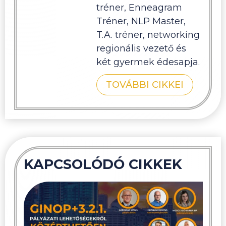
tréner, Enneagram
Tréner, NLP Master,
T.A. tréner, networking
regionális vezető és
két gyermek édesapja.
TOVÁBBI CIKKEI
KAPCSOLÓDÓ CIKKEK