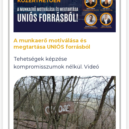
A munkaerő motiválása és
megtartása UNIÓS forrásból
Tehetségek képzése
kompromisszumok nélkül. Videó