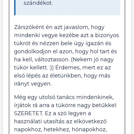
szándékot.
Zárszóként én azt javaslom, hogy
mindenki vegye kezébe azt a bizonyos
tükröt és nézzen bele úgy igazán és
gondolkodjon el azon, hogy hol tart és
ha kell, változtasson. (Nekem jó nagy
tükör kellett. :)) Érdemes, mert ez az
első lépés az életünkben, hogy más
irányt vegyen.
Még egy utolsó tanács mindenkinek,
írjátok rá arra a tükörre nagy betűkkel:
SZERETET. Ez a szó legyen a
használati utasítás az elkövetkező
napokhoz, hetekhez, hónapokhoz,