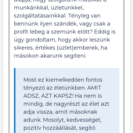
munkánkkal, üzletünkkel,
szolgáltatásainkkal. Tényleg van
bennünk ilyen szándék, vagy csak a
profit lebeg a szemünk előtt? Eddig is
úgy gondoltam, hogy akkor leszünk
sikeres, értékes (üzlet)emberek, ha
másokon akarunk segíteni.
Most ez kiemelkedően fontos
tényező az életünkben. AMIT
ADSZ, AZT KAPSZ! Ha nem is
mindig, de nagyrészt az élet azt
adja vissza, amit másoknak
adunk. Mosolyt, kedvességet,
pozitív hozzáállását, segítő