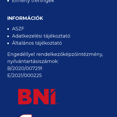
Élmény tréningek
INFORMÁCIÓK
ASZF
Adatkezelési tájékoztató
Általános tájékoztató
Engedéllyel rendelkezőképzőintézmény,
nyilvántartásiszámok:
B/2020/007291
E/2021/000225