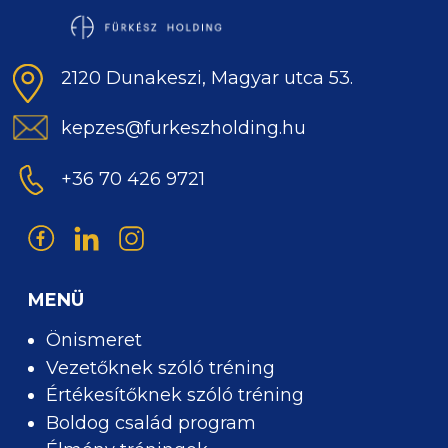
2120 Dunakeszi, Magyar utca 53.
kepzes@furkeszholding.hu
+36 70 426 9721
MENÜ
Önismeret
Vezetőknek szóló tréning
Értékesítőknek szóló tréning
Boldog család program