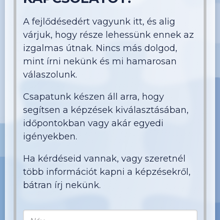
A fejlődésedért vagyunk itt, és alig
várjuk, hogy része lehessünk ennek az
izgalmas útnak. Nincs más dolgod,
mint írni nekünk és mi hamarosan
válaszolunk.
Csapatunk készen áll arra, hogy
segítsen a képzések kiválasztásában,
időpontokban vagy akár egyedi
igényekben.
Ha kérdéseid vannak, vagy szeretnél
több információt kapni a képzésekről,
bátran írj nekünk.