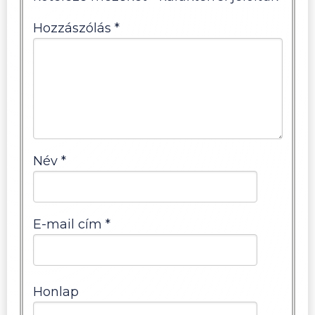
Hozzászólás
*
Név
*
E-mail cím
*
Honlap