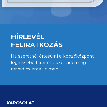
HÍRLEVÉL
FELIRATKOZÁS
Ha szeretnél értesülni a képzőközpont
legfrissebb híreiről, akkor add meg
neved és email címed!
KAPCSOLAT