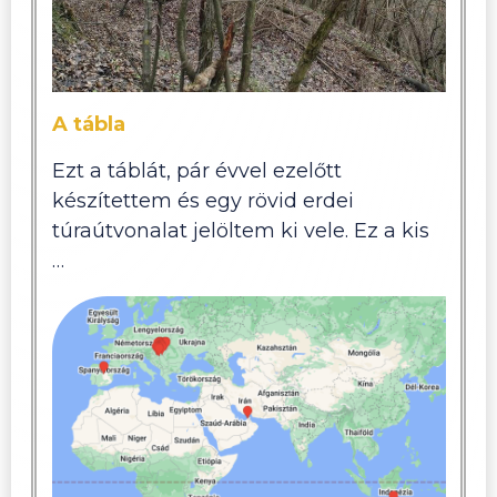
A tábla
Ezt a táblát, pár évvel ezelőtt
készítettem és egy rövid erdei
túraútvonalat jelöltem ki vele. Ez a kis
…