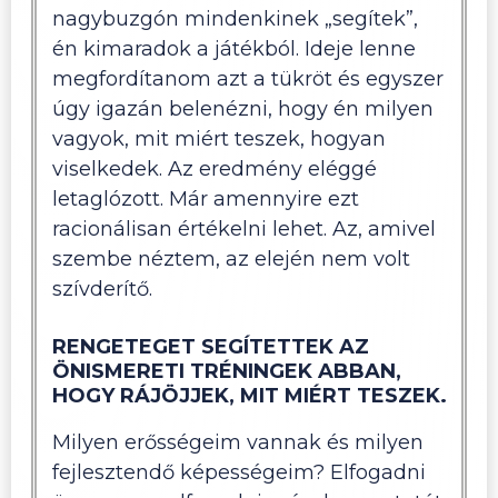
nagybuzgón mindenkinek „segítek”,
én kimaradok a játékból. Ideje lenne
megfordítanom azt a tükröt és egyszer
úgy igazán belenézni, hogy én milyen
vagyok, mit miért teszek, hogyan
viselkedek. Az eredmény eléggé
letaglózott. Már amennyire ezt
racionálisan értékelni lehet. Az, amivel
szembe néztem, az elején nem volt
szívderítő.
RENGETEGET SEGÍTETTEK AZ
ÖNISMERETI TRÉNINGEK ABBAN,
HOGY RÁJÖJJEK, MIT MIÉRT TESZEK.
Milyen erősségeim vannak és milyen
fejlesztendő képességeim? Elfogadni