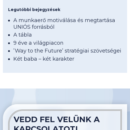
Legutóbbi bejegyzések
A munkaerő motiválása és megtartása
UNIÓS forrásból
A tábla
9 éve a világpiacon
’Way to the Future’ stratégiai szövetségei
Két baba – két karakter
VEDD FEL VELÜNK A
KAPCSOLATOT!