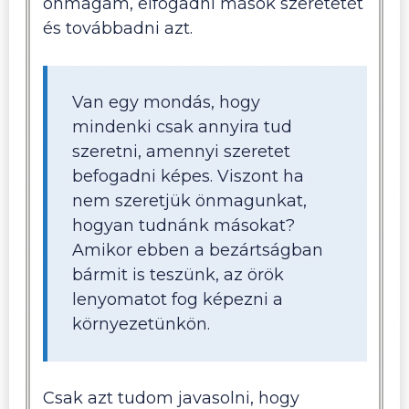
önmagam, elfogadni mások szeretetét
és továbbadni azt.
Van egy mondás, hogy
mindenki csak annyira tud
szeretni, amennyi szeretet
befogadni képes. Viszont ha
nem szeretjük önmagunkat,
hogyan tudnánk másokat?
Amikor ebben a bezártságban
bármit is teszünk, az örök
lenyomatot fog képezni a
környezetünkön.
Csak azt tudom javasolni, hogy