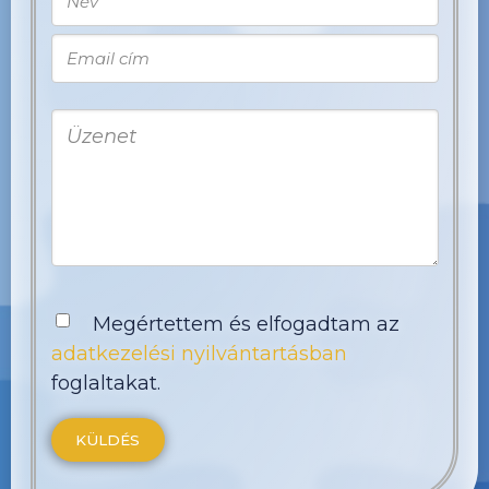
Megértettem és elfogadtam az
adatkezelési nyilvántartásban
foglaltakat.