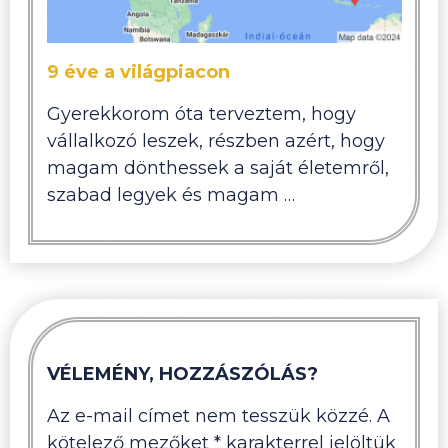
9 éve a világpiacon
Gyerekkorom óta terveztem, hogy
vállalkozó leszek, részben azért, hogy
magam dönthessek a saját életemről,
szabad legyek és magam …
VÉLEMÉNY, HOZZÁSZÓLÁS?
Az e-mail címet nem tesszük közzé.
A
kötelező mezőket
*
karakterrel jelöltük