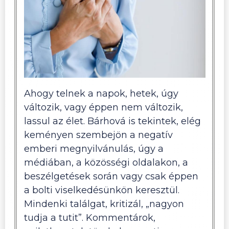
Ahogy telnek a napok, hetek, úgy
változik, vagy éppen nem változik,
lassul az élet. Bárhová is tekintek, elég
keményen szembejön a negatív
emberi megnyilvánulás, úgy a
médiában, a közösségi oldalakon, a
beszélgetések során vagy csak éppen
a bolti viselkedésünkön keresztül.
Mindenki találgat, kritizál, „nagyon
tudja a tutit”. Kommentárok,